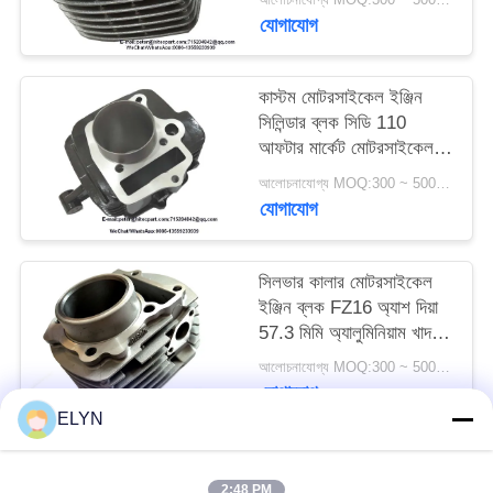
যোগাযোগ
কাস্টম মোটরসাইকেল ইঞ্জিন
সিলিন্ডার ব্লক সিডি 110
আফটার মার্কেট মোটরসাইকেল
যন্ত্রাংশ
আলোচনাযোগ্য MOQ:300 ~ 500pcs
যোগাযোগ
সিলভার কালার মোটরসাইকেল
ইঞ্জিন ব্লক FZ16 অ্যাশ দিয়া
57.3 মিমি অ্যালুমিনিয়াম খাদ
উপাদান oy
আলোচনাযোগ্য MOQ:300 ~ 500pcs
যোগাযোগ
ELYN
সব
2:48 PM