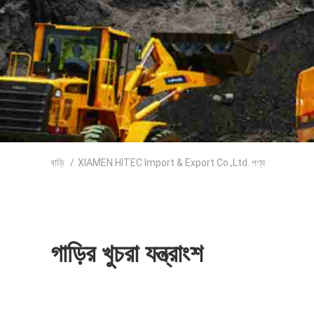
বাড়ি
/
XIAMEN HITEC Import & Export Co.,Ltd. পণ্য
গাড়ির খুচরা যন্ত্রাংশ