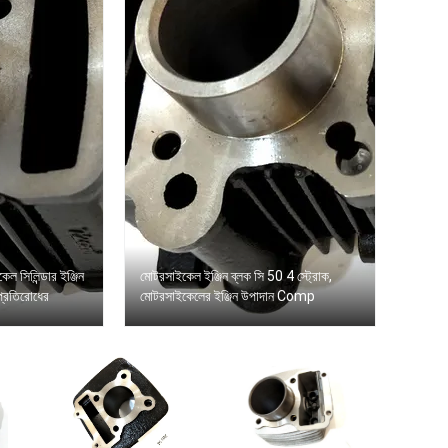
েল সিলিন্ডার ইঞ্জিন
মোটরসাইকেল ইঞ্জিন ব্লক সি 50 4 স্ট্রোক,
প্রতিরোধের
মোটরসাইকেলের ইঞ্জিন উপাদান Comp