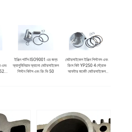
ইঞ্জিন পার্টস ISO9001 এর জন্য
মোটরসাইকেল ইঞ্জিন পিস্টনস এবং
স এবং
অ্যালুমিনিয়াম অ্যালো মোটরসাইকেল
রিংস কিট YP250 4 স্ট্রোক
.52.4
পিস্টন কিটস এবং রিং ভি 50
আফটার মার্কেট মোটরসাইকেল
যন্ত্রাংশ