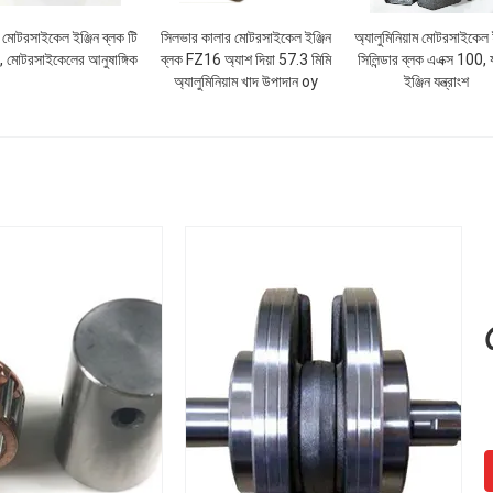
ুল মোটরসাইকেল ইঞ্জিন ব্লক টি
সিলভার কালার মোটরসাইকেল ইঞ্জিন
অ্যালুমিনিয়াম মোটরসাইকেল ই
 মোটরসাইকেলের আনুষাঙ্গিক
ব্লক FZ16 অ্যাশ দিয়া 57.3 মিমি
সিলিন্ডার ব্লক এএক্স 100, য
অ্যালুমিনিয়াম খাদ উপাদান oy
ইঞ্জিন যন্ত্রাংশ