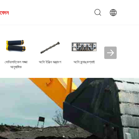
আবেদন
গাড়ির খুচরা যন্ত্রাংশ
মোট