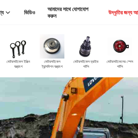
আমাদের সাথে যোগাযোগ
্য
ভিডিও
উদ্ধৃতির জন্য 
করুন
মোটরসাইকেলের ব্রেক
মোটরসাইকেল নিয়ন্ত্রণ
পার্টস
যন্ত্রাংশ