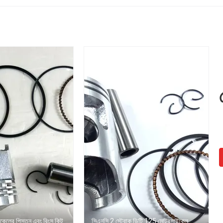
ইকেলের পিস্তন এবং রিংস কিট
সিএনসি 2 স্ট্রোক ডিটি 125 মোটরসাইকেল