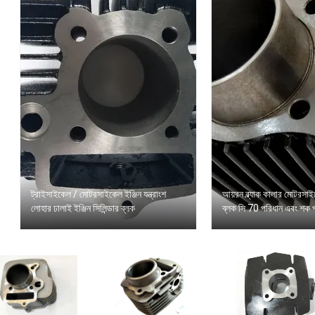
ট্রাইসাইকেল / মোটরসাইকেল ইঞ্জিন যন্ত্রাংশ
আয়রন ব্ল্যাক কালার মোটরসাইক
লোহার ঢালাই ইঞ্জিন সিলিন্ডার ব্লক
ব্লক সি 70 পরিধান এবং শক 