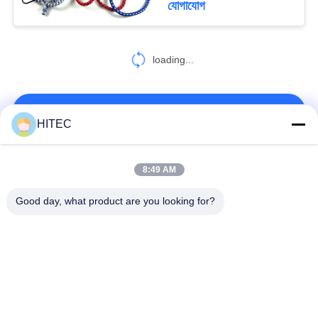
যোগাযোগ
loading...
আমাদের সাথে যোগাযোগ করুন!
HITEC
সব
8:49 AM
Good day, what product are you looking for?
গাড়ির খুচরা যন্ত্রাংশ
মোটরসাইকেল পিস্টন কিটস
মোটরসাইকেল ইঞ্জিন ব্লক
মোটরসাইকেল ইঞ্জিন যন্ত্রাংশ
মোটরসাইকেল ট্রান্সমিশন
মোটরসাইকেল ড্রাইভ পার্টস
যন্ত্রাংশ