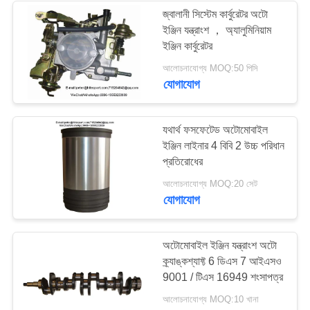
জ্বালানী সিস্টেম কার্বুরেটর অটো
ইঞ্জিন যন্ত্রাংশ ， অ্যালুমিনিয়াম
ইঞ্জিন কার্বুরেটর
আলোচনাযোগ্য MOQ:50 পিসি
যোগাযোগ
যথার্থ ফসফেটেড অটোমোবাইল
ইঞ্জিন লাইনার 4 বিবি 2 উচ্চ পরিধান
প্রতিরোধের
আলোচনাযোগ্য MOQ:20 সেট
যোগাযোগ
অটোমোবাইল ইঞ্জিন যন্ত্রাংশ অটো
ক্র্যাঙ্কশ্যাফ্ট 6 ডিএস 7 আইএসও
9001 / টিএস 16949 শংসাপত্র
আলোচনাযোগ্য MOQ:10 খানা