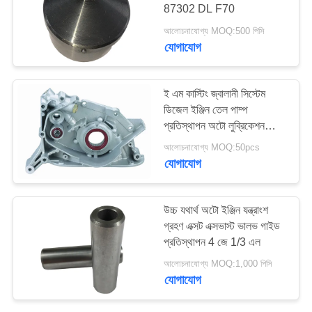
87302 DL F70
আলোচনাযোগ্য MOQ:500 পিসি
যোগাযোগ
ই এম কাস্টিং জ্বালানী সিস্টেম
ডিজেল ইঞ্জিন তেল পাম্প
প্রতিস্থাপন অটো লুব্রিকেশন
যন্ত্রাংশ
আলোচনাযোগ্য MOQ:50pcs
যোগাযোগ
উচ্চ যথার্থ অটো ইঞ্জিন যন্ত্রাংশ
গ্রহণ এক্সট এক্সভাস্ট ভালভ গাইড
প্রতিস্থাপন 4 জে 1/3 এল
আলোচনাযোগ্য MOQ:1,000 পিসি
যোগাযোগ