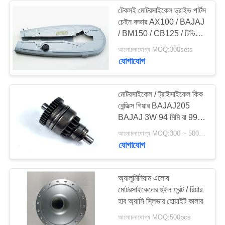
টেকসই মোটরসাইকেল ড্রাইভ পার্টস
চেইন কভার AX100 / BAJAJ
/ BM150 / CB125 / টিভিএস
স্টার
আলোচনাযোগ্য MOQ:300sets
যোগাযোগ
মোটরসাইকেল / ট্রাইসাইকেল কিক
বেন্ডিক্স গিয়ার BAJAJ205
BAJAJ 3W 94 মিমি বা 99
মিমি
আলোচনাযোগ্য MOQ:300 ~ 500pcs
যোগাযোগ
অ্যালুমিনিয়াম এলোয়
মোটরসাইকেলের হুইল ফ্রন্ট / রিয়ার
হাব অ্যাসি স্লিভার হোয়াইট কালার
আলোচনাযোগ্য MOQ:500pcs