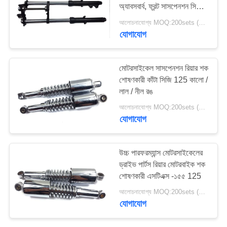
অ্যাবসবার্ব, ফ্রন্ট সাসপেনশন সিজি
125 ফোর করে
আলোচনাযোগ্য MOQ:200sets (2pcs / সেট থাকে)
যোগাযোগ
মোটরসাইকেল সাসপেনশন রিয়ার শক
শোষণকারী কাঁটা সিজি 125 কালো /
লাল / নীল রঙ
আলোচনাযোগ্য MOQ:200sets (2pcs / সেট থাকে)
যোগাযোগ
উচ্চ পারফরম্যান্স মোটরসাইকেলের
ড্রাইভ পার্টস রিয়ার মোটরবাইক শক
শোষণকারী এসটিএক্স -১৫৫ 125
আলোচনাযোগ্য MOQ:200sets (2pcs / সেট থাকে)
যোগাযোগ