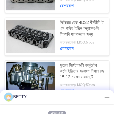
যোগাযোগ
সিলিন্ডার হেড 4D32 দীর্ঘজীবী ই
এম গাড়ির ইঞ্জিন যন্ত্রাংশগুলি
মিতশবি যানবাহনের জন্য
আলোচনাযোগ্য MOQ:5 pcs
যোগাযোগ
ফুয়েল সিস্টেমগুলি কার্বুরেটর
অটো ইঞ্জিনের যন্ত্রাংশ নিসান জে
15 12 মাসের ওয়্যারেন্টি
আলোচনাযোগ্য MOQ:50pcs
যোগাযোগ
BETTY
সব
4:48 AM