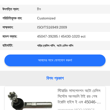
মান
উৎপত্তি স্থল:
চীন
নিয়ন্ত্রণ
পরিচিতিমুলক নাম:
Customized
সাক্ষ্যদান:
ISO/TS16949:2009
উদ্ধৃতির
মডেল নম্বার:
45047-39285 / 45430-1020 ect
জন্য
হাইলাইট:
,
গাড়ির চ্যাসিস পার্টস
অটো চেসিস পার্টস
আবেদন
আমাদের সাথে যোগাযোগ করুন!
সাইট
ম্যাপ
বিশদ প্রকাশ
PRIVACY
স্টিয়ারিং সাসপেনশন অটো চেসিস
সিস্টেম অংশগুলি টাই রড শেষ
POLICY
টয়োটা হাইস ই এম 45046-
29456
আলোচনাযোগ্য MOQ:100PCS