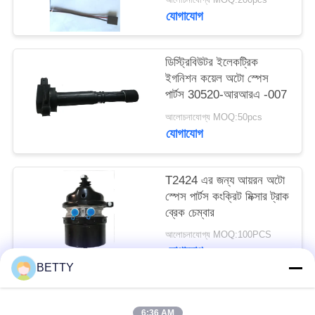
যোগাযোগ
ডিস্ট্রিবিউটর ইলেকট্রিক
ইগনিশন কয়েল অটো স্পেস
পার্টস 30520-আরআরএ -007
আলোচনাযোগ্য MOQ:50pcs
যোগাযোগ
T2424 এর জন্য আয়রন অটো
স্পেস পার্টস কংক্রিট মিক্সার ট্রাক
ব্রেক চেম্বার
আলোচনাযোগ্য MOQ:100PCS
যোগাযোগ
BETTY
সব
6:36 AM