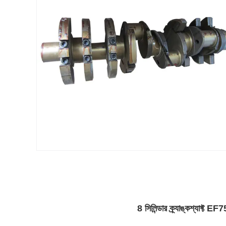
8 সিলিন্ডার ক্র্যাঙ্কশ্যাফ্ট E