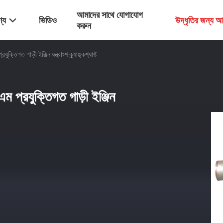
আমাদের সাথে যোগাযোগ
্য
ভিডিও
উদ্ধৃতির জন্য 
করুন
ুক্তিগত গাড়ী ইঞ্জিন যন্ত্রাংশ ক্র্যাঙ্কশ্যাফ্ট
ম প্রযুক্তিগত গাড়ী ইঞ্জিন