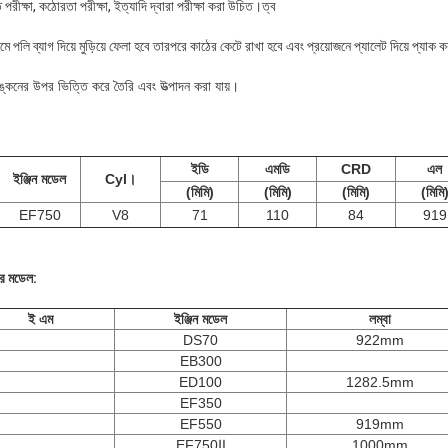
তি পরীক্ষা, কঠোরতা পরীক্ষা, ইত্যাদি দ্বারা পরীক্ষা করা উচিত।ত্ব
্রথমে পলি ব্যাগ দিয়ে মুড়িয়ে ফেলা হবে তারপরে কাঠের কেটে রাখা হবে এবং প্রয়োজনে প্যালেট দিয়ে প্যাক
ঙ্কনের উপর ভিত্তি করে তৈরি এবং উত্পাদন করা যায়।
ইডি
এমডি
CRD
এল
ইঞ্জিন মডেল
Cyl।
(মিমি)
(মিমি)
(মিমি)
(মিমি
EF750
V8
71
110
84
919
ের মডেল
:
ই এম
ইঞ্জিন মডেল
লম্বা
DS70
922mm
EB300
ED100
1282.5mm
EF350
EF550
919mm
EF750Ⅱ
1000mm