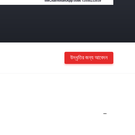
উদ্ধৃতির জন্য আবেদন