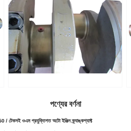
পণ্যের বর্ণনা
F750 / টেকসই ওএম প্রযুক্তিগত অটো ইঞ্জিন ক্র্যাঙ্কশ্যাফ্ট