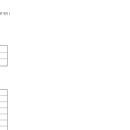
 করা হবে।
)