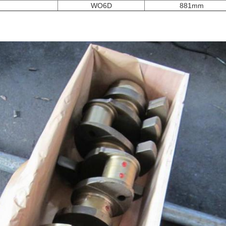
WO6D
881mm