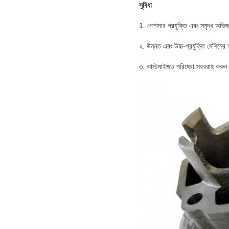
সুবিধা
1. পেশাদার প্রযুক্তি এবং সমৃদ্ধ অভিজ্
২. উন্নত এবং উচ্চ-প্রযুক্তি মেশিনের 
৩. কাস্টমাইজড পরিষেবা সরবরাহ করুন