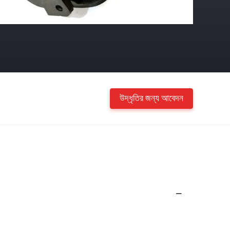
উদ্ধৃতির জন্য আবেদন