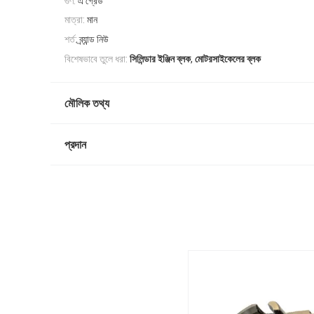
গুণ:
এ গ্রেড
মাত্রা:
মান
শর্ত:
ব্র্যান্ড নিউ
,
বিশেষভাবে তুলে ধরা:
সিলিন্ডার ইঞ্জিন ব্লক
মোটরসাইকেলের ব্লক
মৌলিক তথ্য
প্রদান