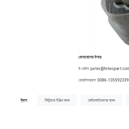
যোগাযোগের উপায়
ই-মেইল: peter@hitecpart.co
হোয়াটসঅ্যাপ: 0086-13559233
ট্যাগ:
সিলিন্ডার ইঞ্জিন ব্লক
মোটরসাইকেলের ব্লক