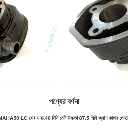
পণ্যের বর্ণনা
MAHA50 LC বোর ডায়া.40 মিমি মোট উচ্চতা 87.5 মিমি অ্যাশ কালার লোহা