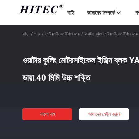
বাড়ি
আমাদের সম্পর্কে
পণ
বাড়ি
/
পণ্য
/
মোটরসাইকেল ইঞ্জিন ব্লক
/
ওয়াটার কুলিং মোটরসাইকেল ইঞ্জিন ব
ওয়াটার কুলিং মোটরসাইকেল ইঞ্জিন ব
ডায়া.40 মিমি উচ্চ শক্তি
ভালো দাম
আমাদের মেইল ​​করুন