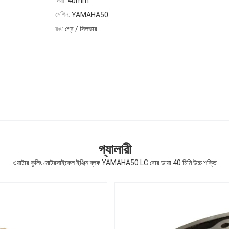
দিয়া:
40mm
মেশিন:
YAMAHA50
রঙ:
গ্রে / সিলভার
গ্যালারী
ওয়াটার কুলিং মোটরসাইকেল ইঞ্জিন ব্লক YAMAHA50 LC বোর ডায়া.40 মিমি উচ্চ শক্তি