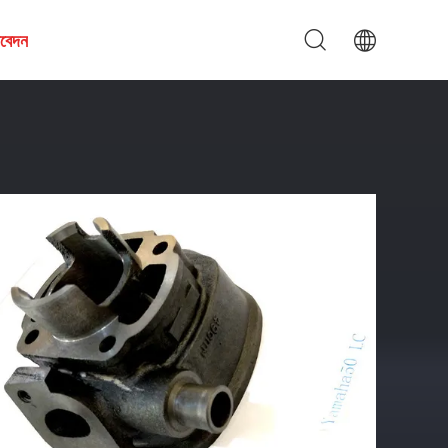
আবেদন