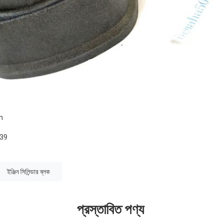
m
939
ইঞ্জিন সিলিন্ডার ব্লক
প্রস্তাবিত পণ্য