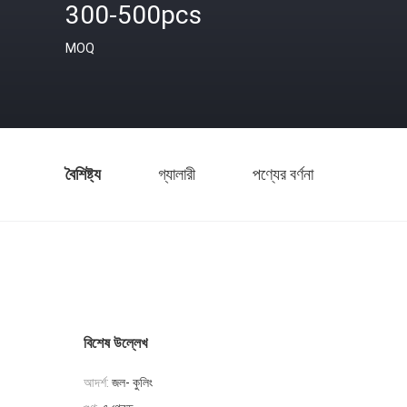
300-500pcs
MOQ
বৈশিষ্ট্য
গ্যালারী
পণ্যের বর্ণনা
বিশেষ উল্লেখ
আদর্শ:
জল- কুলিং