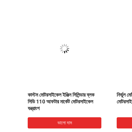
CB125
কাস্টম মোটরসাইকেল ইঞ্জিন সিলিন্ডার ব্লক
নির্ভুল 
ন্ত্রের
সিডি 110 আফটার মার্কেট মোটরসাইকেল
মোটরসাইক
যন্ত্রাংশ
ভালো দাম