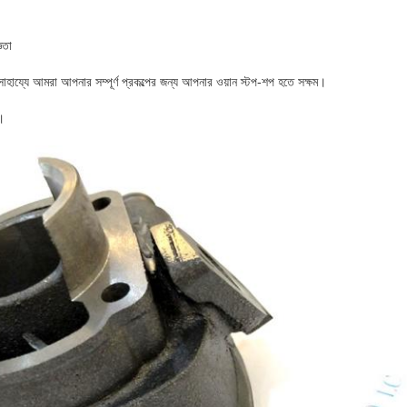
ঞতা
সাহায্যে আমরা আপনার সম্পূর্ণ প্রকল্পের জন্য আপনার ওয়ান স্টপ-শপ হতে সক্ষম।
।