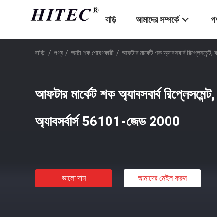
বাড়ি
আমাদের সম্পর্কে
পণ
বাড়ি
/
পণ্য
/
অটো শক শোষণকারী
/
আফটার মার্কেট শক অ্যাবসবার্ব রিপ্লেসমেন
আফটার মার্কেট শক অ্যাবসবার্ব রিপ্লেসমেন
অ্যাবসর্বার্স 56101-জেড 2000
ভালো দাম
আমাদের মেইল ​​করুন