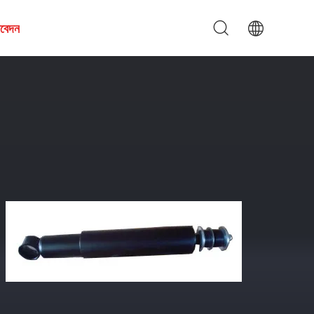
আবেদন