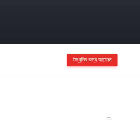
উদ্ধৃতির জন্য আবেদন