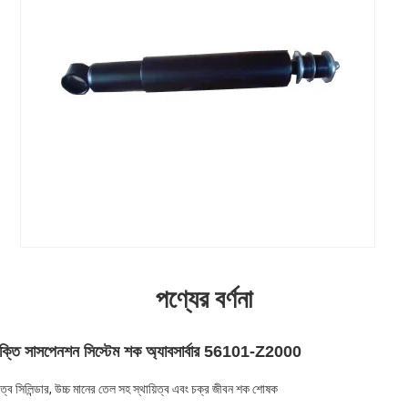
পণ্যের বর্ণনা
 শক্তি সাসপেনশন সিস্টেম শক অ্যাবসার্বার 56101-Z2000
ত্ব সিলিন্ডার, উচ্চ মানের তেল সহ স্থায়িত্ব এবং চক্র জীবন শক শোষক