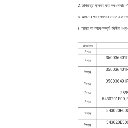
2. তাপমাত্রা ব্যবহার করে শক শোবার প
৩. আমাদের শক শোষকের বসন্ত এবং সাসপে
৪. আমরা আপনাকে সম্পূর্ণ পরিসীমা পণ্য 
যানবাহন
নিসান
350036401P
নিসান
350036401P
নিসান
350036401P
নিসান
নিসান
359
5430201E00, E
নিসান
543020E000
নিসান
543020E500
নিসান