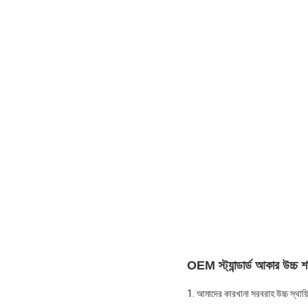
OEM স্ট্যান্ডার্ড আকার উচ্চ
1. আমাদের কারখানা সরবরাহ উচ্চ স্থায়ি