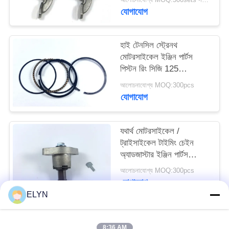
যোগাযোগ
হাই টেনসিল স্ট্রেনথ
মোটরসাইকেল ইঞ্জিন পার্টস
পিস্টন রিং সিজি 125
ডায়া.56.5 মিমি
আলোচনাযোগ্য MOQ:300pcs
যোগাযোগ
যথার্থ মোটরসাইকেল /
ট্রাইসাইকেল টাইমিং চেইন
অ্যাডজাস্টার ইঞ্জিন পার্টস
BM150
আলোচনাযোগ্য MOQ:300pcs
যোগাযোগ
ELYN
সব
8:36 AM