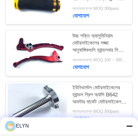
647 65
আলোচনাযোগ্য MOQ:300pairs
যোগাযোগ
উচ্চ শক্তি অ্যালুমিনিয়াম
মোটরসাইকেলের সজ্জা
আনুষাঙ্গিকগুলি হ্যান্ডলবার লিভার
এস 42
আলোচনাযোগ্য MOQ:100 ~ 300pairs
যোগাযোগ
ইউনিভার্সাল মোটরসাইকেলের
হ্যান্ডল গ্রিপ অ্যাসি B642
আফটার মার্কেট মোটরসাইকেল
আনুষাঙ্গিক
আলোচনাযোগ্য MOQ:300pairs
যোগাযোগ
ELYN