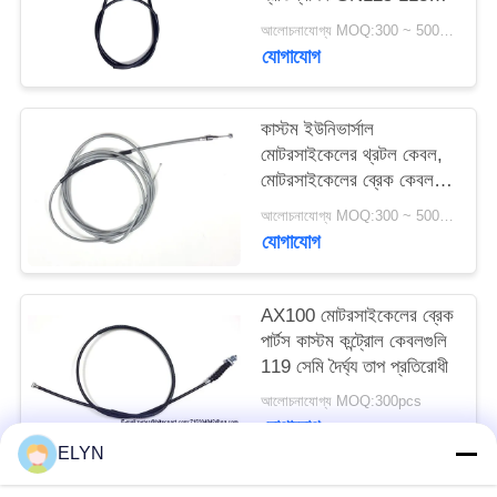
সেমি
আলোচনাযোগ্য MOQ:300 ~ 500pcs
যোগাযোগ
কাস্টম ইউনিভার্সাল
মোটরসাইকেলের থ্রটল কেবল,
মোটরসাইকেলের ব্রেক কেবল
যন্ত্রাংশ BAJAJ205
আলোচনাযোগ্য MOQ:300 ~ 500pcs
যোগাযোগ
AX100 মোটরসাইকেলের ব্রেক
পার্টস কাস্টম কন্ট্রোল কেবলগুলি
119 সেমি দৈর্ঘ্য তাপ প্রতিরোধী
আলোচনাযোগ্য MOQ:300pcs
যোগাযোগ
ELYN