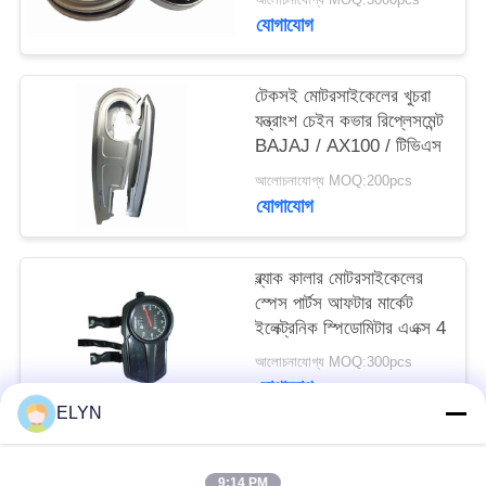
যোগাযোগ
টেকসই মোটরসাইকেলের খুচরা
যন্ত্রাংশ চেইন কভার রিপ্লেসমেন্ট
BAJAJ / AX100 / টিভিএস
আলোচনাযোগ্য MOQ:200pcs
যোগাযোগ
ব্ল্যাক কালার মোটরসাইকেলের
স্পেস পার্টস আফটার মার্কেট
ইলেক্ট্রনিক স্পিডোমিটার এএক্স 4
আলোচনাযোগ্য MOQ:300pcs
যোগাযোগ
ELYN
সব
9:14 PM