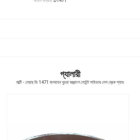
মডেল নাম্বার:
D1471
গ্যালারী
মাল্টি - লেয়ার ডি 1471 যানবাহন খুচরা যন্ত্রাংশ পেটেন্ট পাউডার লেপ ব্রেক প্যাড