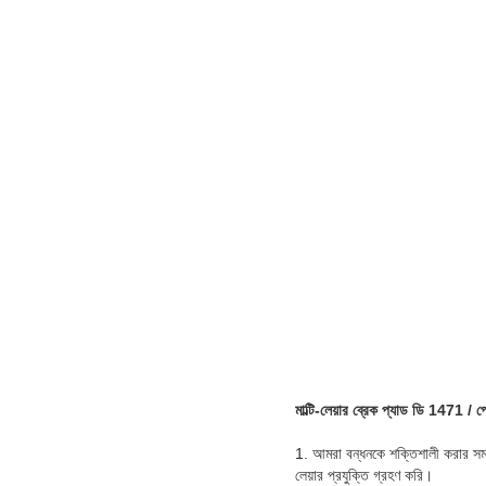
মাল্টি-লেয়ার ব্রেক প্যাড ডি 1471 / প
1. আমরা বন্ধনকে শক্তিশালী করার সময়
লেয়ার প্রযুক্তি গ্রহণ করি।