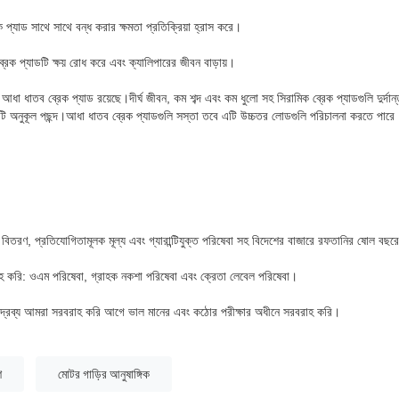
েক প্যাড সাথে সাথে বন্ধ করার ক্ষমতা প্রতিক্রিয়া হ্রাস করে।
রেক প্যাডটি ক্ষয় রোধ করে এবং ক্যালিপারের জীবন বাড়ায়।
 ধাতব ব্রেক প্যাড রয়েছে।দীর্ঘ জীবন, কম শব্দ এবং কম ধুলো সহ সিরামিক ব্রেক প্যাডগুলি দুর্দান্
কটি অনুকূল পছন্দ।আধা ধাতব ব্রেক প্যাডগুলি সস্তা তবে এটি উচ্চতর লোডগুলি পরিচালনা করতে পারে
রুত বিতরণ, প্রতিযোগিতামূলক মূল্য এবং গ্যারান্টিযুক্ত পরিষেবা সহ বিদেশের বাজারে রফতানির ষোল ব
হ করি: ওএম পরিষেবা, গ্রাহক নকশা পরিষেবা এবং ক্রেতা লেবেল পরিষেবা।
পণ্যদ্রব্য আমরা সরবরাহ করি আগে ভাল মানের এবং কঠোর পরীক্ষার অধীনে সরবরাহ করি।
শ
মোটর গাড়ির আনুষাঙ্গিক