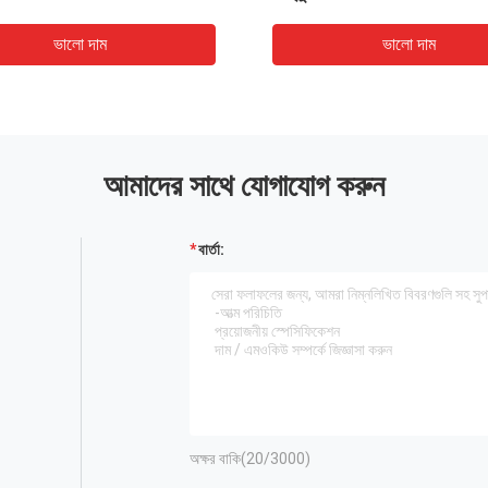
ভালো দাম
ভালো দাম
আমাদের সাথে যোগাযোগ করুন
বার্তা:
অক্ষর বাকি(
20
/3000)