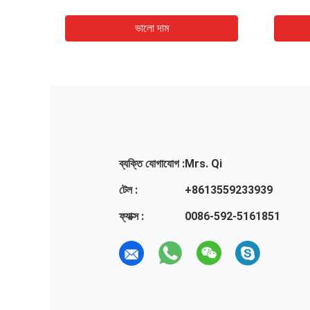
ভালো দাম
ব্যক্তি যোগাযোগ :
Mrs. Qi
টেল :
+8613559233939
ফ্যাক্স :
0086-592-5161851