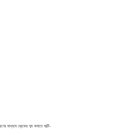
 মাধ্যমে ব্রেকের শব্দ কমাতে মাল্টি-