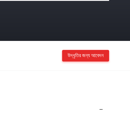
উদ্ধৃতির জন্য আবেদন