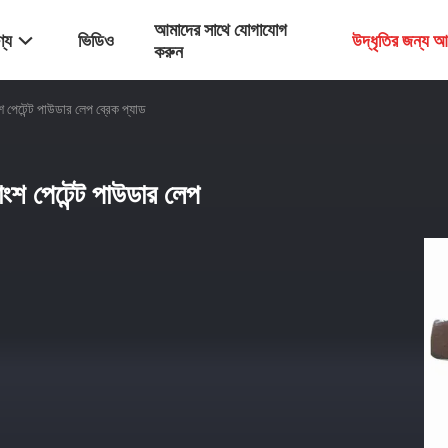
আমাদের সাথে যোগাযোগ
্য
ভিডিও
উদ্ধৃতির জন্য 
করুন
াংশ পেটেন্ট পাউডার লেপ ব্রেক প্যাড
রাংশ পেটেন্ট পাউডার লেপ