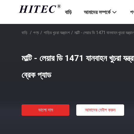
বাড়ি
আমাদের সম্পর্কে
পণ
বাড়ি
/
পণ্য
/
গাড়ির খুচরা যন্ত্রাংশ
/
মাল্টি - লেয়ার ডি 1471 যানবাহন খুচরা যন্ত্র
মাল্টি - লেয়ার ডি 1471 যানবাহন খুচরা যন্ত্
ব্রেক প্যাড
ভালো দাম
আমাদের মেইল ​​করুন