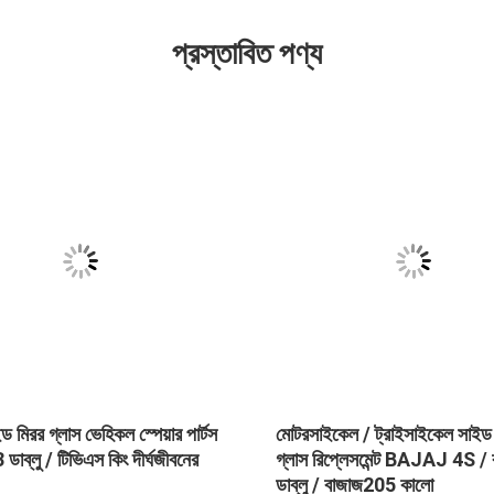
প্রস্তাবিত পণ্য
ইড মিরর গ্লাস ভেহিকল স্পেয়ার পার্টস
মোটরসাইকেল / ট্রাইসাইকেল সাইড
 ডাব্লু / টিভিএস কিং দীর্ঘজীবনের
গ্লাস রিপ্লেসমেন্ট BAJAJ 4S /
ডাব্লু / বাজাজ205 কালো