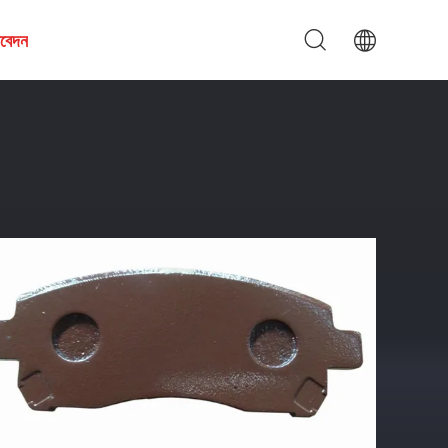
আবেদন