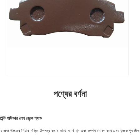
পণ্যের বর্ণনা
েটেন্ট পাউডার লেপ ব্রেক প্যাড
 এবং উচ্চতর শিয়ার শক্তি উপলব্ধ করার সাথে সাথে শব্দ এবং কম্পন শোষণ করে এবং শব্দকে পৃথকীকরণের