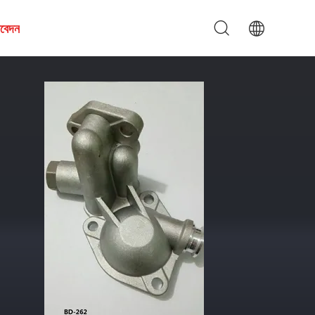
আবেদন