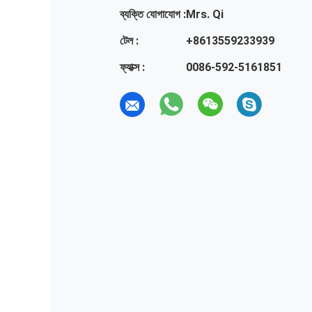
ব্যক্তি যোগাযোগ :
Mrs. Qi
টেল :
+8613559233939
ফ্যাক্স :
0086-592-5161851