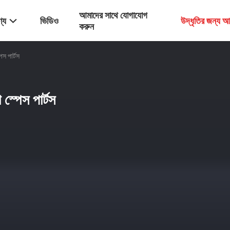
আমাদের সাথে যোগাযোগ
্য
ভিডিও
উদ্ধৃতির জন্য 
করুন
 পার্টস
পেস পার্টস