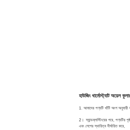
হাউজিং থার্মোস্ট্যাট অয়েল কুল
1. আমাদের পণ্যটি খাঁটি অংশ অনুযায়ী কঠ
2।
স্যান্ডব্লাস্টিংয়ের পরে, পণ্যটির
এবং লেপের স্থায়িত্ব দীর্ঘায়িত করে,