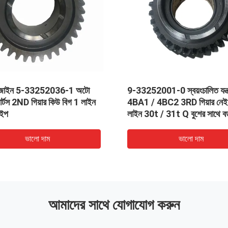
 যন্ত্রাংশ
পুলি সহ টয়োটার জন্য 12 ভি সুপার ওডিএম
ার নেই কোন
ইএম অটো স্পেস পার্টস গাড়ি অল্টারনেটার
সাথে বড়
ভালো দাম
আমাদের সাথে যোগাযোগ করুন