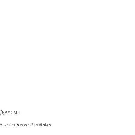
ুক্তিসঙ্গত হয়।
ে, এর এবং আবরণের মধ্যে আঠালোতা বাড়ায়