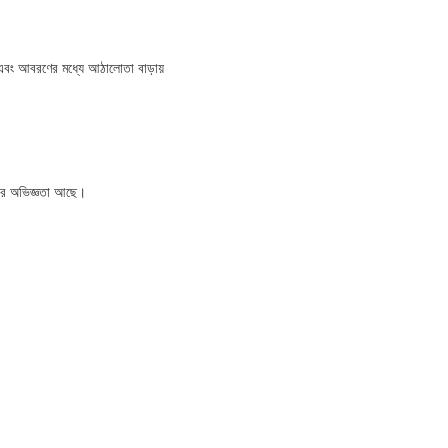
, এর এবং আবরণের মধ্যে আঠালোতা বাড়ায়
ছরের অভিজ্ঞতা আছে।