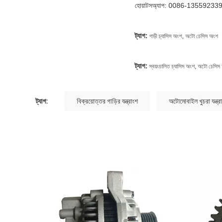
হোয়াটসঅ্যাপ: 0086-13559233
ট্যাগ:
,
গাড়ী চ্যাসিস অংশ
অটো চেসিস অংশ
ট্যাগ:
স্বয়ংচালিত চ্যাসিস অংশ
,
অটো চেসিস
ট্যাগ:
বিক্রয়োত্তর গাড়ির যন্ত্রাংশ
অটোমোবাইল খুচরা যন্ত্র