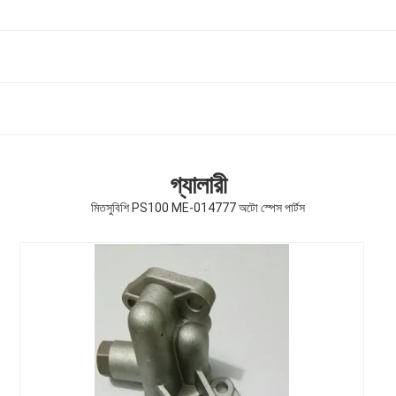
গ্যালারী
মিতসুবিশি PS100 ME-014777 অটো স্পেস পার্টস