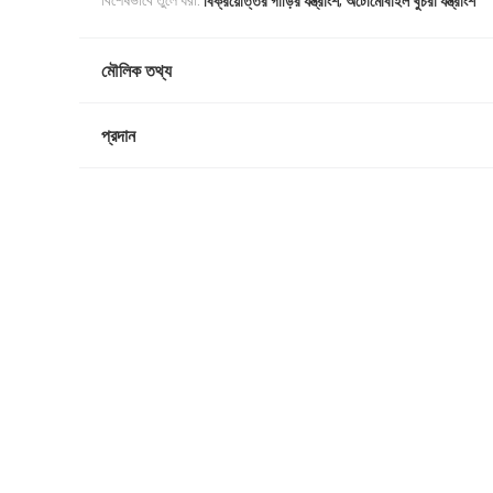
বিশেষভাবে তুলে ধরা:
বিক্রয়োত্তর গাড়ির যন্ত্রাংশ
অটোমোবাইল খুচরা যন্ত্রাংশ
মৌলিক তথ্য
প্রদান