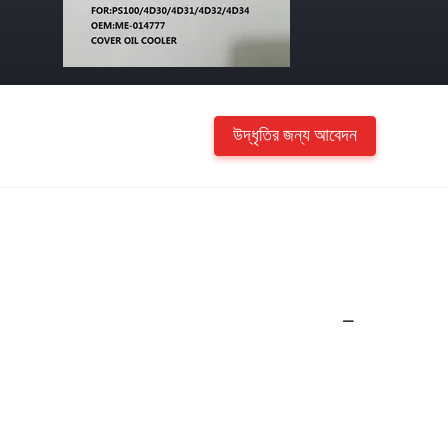
উদ্ধৃতির জন্য আবেদন