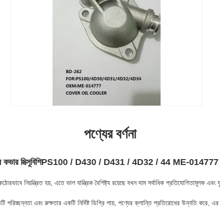
পণ্যের বর্ণনা
মিত্সুবিশি
ার কভার
PS100 / D430 / D431 / 4D32 / 44 ME-014777
োরভাবে নিয়ন্ত্রিত হয়, এতে ভাল যান্ত্রিক বৈশিষ্ট্য রয়েছে যখন দাম সর্বাধিক প্রতিযোগিতামূলক এবং য
 পৃষ্ঠটি পরিচ্ছন্নতা এবং রুক্ষতার একটি নির্দিষ্ট ডিগ্রি পায়, পণ্যের ক্লান্তি প্রতিরোধের উন্নতি কর