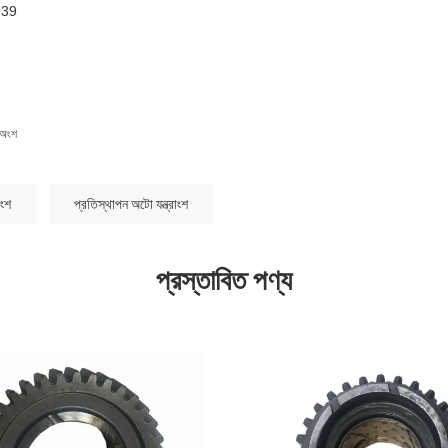
939
 অংশ
াংশ
প্রতিস্থাপন অটো যন্ত্রাংশ
প্রস্তাবিত পণ্য