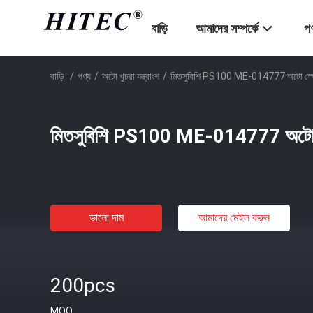
বাড়ি
আমাদের সম্পর্কে
পণ
বাড়ি
/
পণ্য
/
অটো খুচরা যন্ত্রাংশ
/
মিতসুবিশি PS100 ME-014777 অটো স্পেস
মিতসুবিশি PS100 ME-014777 অটো স্
ভালো দাম
আমাদের মেইল ​​করুন
200pcs
MOQ