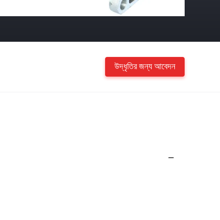
উদ্ধৃতির জন্য আবেদন