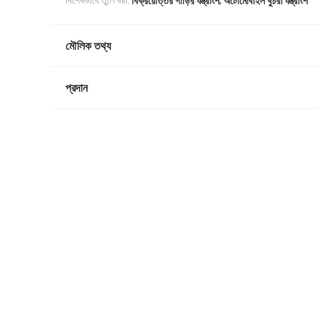
বিশেষভাবে তুলে ধরা:
বিক্রয়োত্তর গাড়ির যন্ত্রাংশ
অটোমোবাইল খুচরা যন্ত্রাংশ
মৌলিক তথ্য
প্রদান