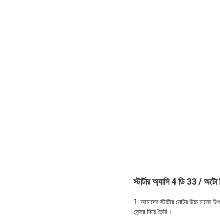
স্টার্টার অ্যাসি 4 ডি 33 / অটো ড
1. আমাদের স্টার্টার মোটর উচ্চ মানের উ
সেন্সর দিয়ে তৈরি।