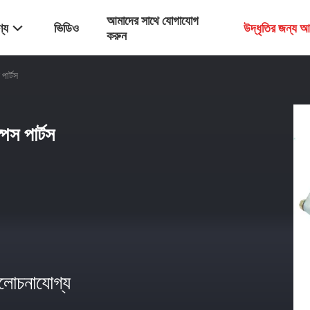
আমাদের সাথে যোগাযোগ
্য
ভিডিও
উদ্ধৃতির জন্য 
করুন
পার্টস
পেস পার্টস
োচনাযোগ্য