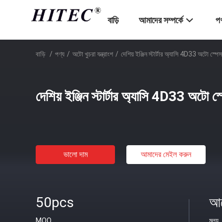
বাড়ি
আমাদের সম্পর্কে
পণ
বাড়ি
/
পণ্য
/
অটো খুচরা যন্ত্রাংশ
/
দেশিয় ইঞ্জিন স্টার্টার অ্যাসি 4D33 অটো স্পেস 
দেশিয় ইঞ্জিন স্টার্টার অ্যাসি 4D33 অটো স্
ভালো দাম
আমাদের মেইল ​​করুন
50pcs
আল
MOQ
মূল্য