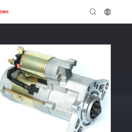
আবেদন