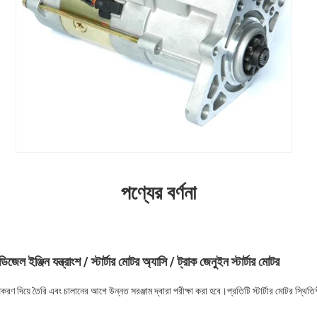
পণ্যের বর্ণনা
িজেল ইঞ্জিন যন্ত্রাংশ / স্টার্টার মোটর অ্যাসি / ট্রাক জেনুইন স্টার্টার মোটর
পকরণ দিয়ে তৈরি এবং চালানের আগে উন্নত সরঞ্জাম দ্বারা পরীক্ষা করা হবে।প্রতিটি স্টার্টার মোটর স্থ