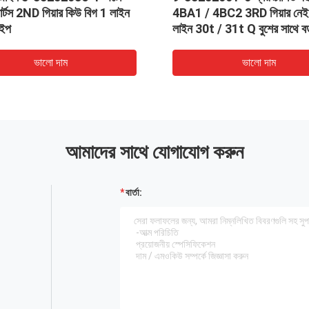
 পার্টস 2ND গিয়ার কিউ বিগ 1 লাইন
4BA1 / 4BC2 3RD গিয়ার নেই
টাইপ
লাইন 30t / 31t Q বুশের সাথে বড
ভালো দাম
ভালো দাম
আমাদের সাথে যোগাযোগ করুন
বার্তা: