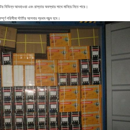
টর বিভিন্ন আবহাওয়া এবং রাস্তার অবস্থার সাথে মানিয়ে নিতে পারে।
র্ণ পরিসীমা স্টার্টার আপনার প্রথম পছন্দ হবে।