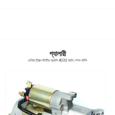
গ্যালারী
দেশিয় ইঞ্জিন স্টার্টার অ্যাসি 4D33 অটো স্পেস পার্টস