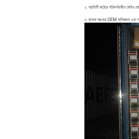
২. প্রতিটি কঠোর পরিদর্শনাধীন মোটর মো
৩. কয়েক বছরের OEM অভিজ্ঞতা এবং সম্পূ