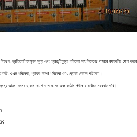
রুত বিতরণ, প্রতিযোগিতামূলক মূল্য এবং গ্যারান্টিযুক্ত পরিষেবা সহ বিদেশের বাজারে রফতানির ষোল ব
হ করি: ওএম পরিষেবা, গ্রাহক নকশা পরিষেবা এবং ক্রেতা লেবেল পরিষেবা।
পণ্যদ্রব্য আমরা সরবরাহ করি আগে ভাল মানের এবং কঠোর পরীক্ষার অধীনে সরবরাহ করি।
m
939