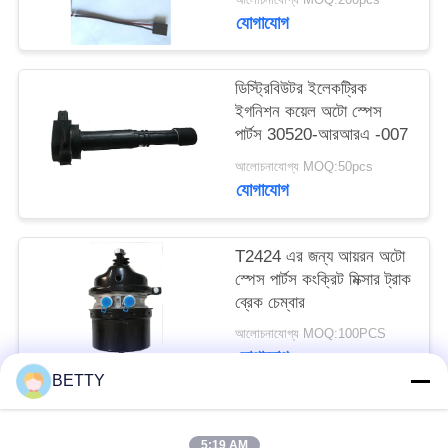
যোগাযোগ
ডিস্ট্রিবিউটর ইলেকট্রিক
ইগনিশন কয়েল অটো স্পেস
পার্টস 30520-আরআরএ -007
আলোচনাযোগ্য MOQ:50pcs
যোগাযোগ
T2424 এর জন্য আয়রন অটো
স্পেস পার্টস কংক্রিট মিক্সার ট্রাক
ব্রেক চেম্বার
আলোচনাযোগ্য MOQ:100PCS
যোগাযোগ
BETTY
সব
5:19 AM