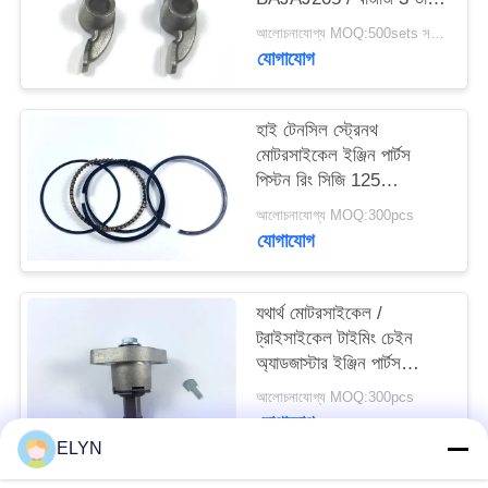
কালার
আলোচনাযোগ্য MOQ:500sets সরানোর জন্য ফিরে
যোগাযোগ
হাই টেনসিল স্ট্রেনথ
মোটরসাইকেল ইঞ্জিন পার্টস
পিস্টন রিং সিজি 125
ডায়া.56.5 মিমি
আলোচনাযোগ্য MOQ:300pcs
যোগাযোগ
যথার্থ মোটরসাইকেল /
ট্রাইসাইকেল টাইমিং চেইন
অ্যাডজাস্টার ইঞ্জিন পার্টস
BM150
আলোচনাযোগ্য MOQ:300pcs
যোগাযোগ
ELYN