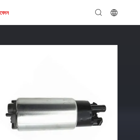
আবেদন