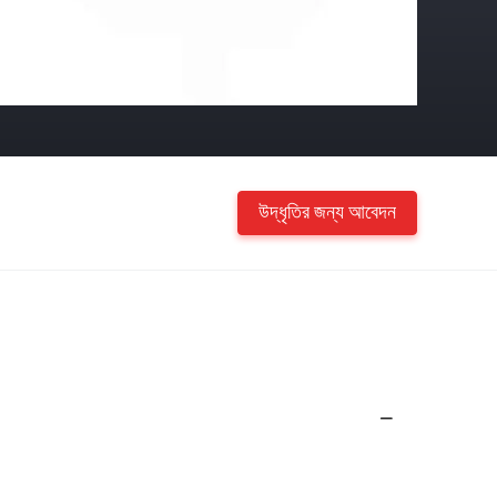
উদ্ধৃতির জন্য আবেদন