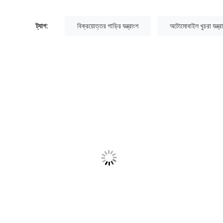
ট্যাগ:
বিক্রয়োত্তর গাড়ির যন্ত্রাংশ
অটোমোবাইল খুচরা যন্ত্র