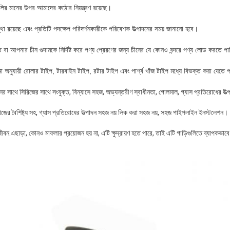
ুলির মানের উপর আমাদের কঠোর নিয়ন্ত্রণ রয়েছে।
থা রয়েছে এবং প্রতিটি পদক্ষেপ পরিদর্শনকারীকে পরিবেশক উত্পাদনের সময় জানানো হবে।
বা আপনার চীন গুদামকে নির্দিষ্ট করে পণ্য প্রেরণের জন্য চীনের যে কোনও বন্দরে পণ্য লোড করতে প
মো অনুযায়ী রোলার টাইপ, টারবাইন টাইপ, রটার টাইপ এবং পার্শ্ব খাঁজ টাইপ মধ্যে বিভক্ত করা যেতে 
নের সাথে সিরিজের সাথে সংযুক্ত, বিন্যাসে সহজ, অভ্যন্তরীণ স্বাধীনতা, গোলমাল, গ্যাস প্রতিরোধের উ
ওয়াজের বৈশিষ্ট্য সহ, গ্যাস প্রতিরোধের উত্পাদন সহজ নয় লিক করা সহজ নয়, সহজ পাইপলাইন ইনস্টলেশন।
ীবন.এছাড়া, কোনও মাফলার প্রয়োজন হয় না, এটি ক্ষুদ্রায়ণ হতে পারে, তাই এটি গাড়িগুলিতে ব্যাপকভাবে