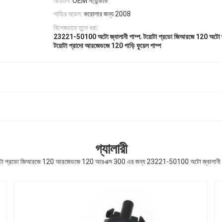
আয়তন:
OEM স্ট্যান্ডার্ড
গাড়ির মডেল:
করোলার জন্য 2008
বিশেষভাবে তুলে ধরা:
,
23221-50100 অটো জ্বালানী পাম্প
টয়োটা প্রডো জিআরজে 120 অটো জ্
টয়োটা প্রাদো আরজেডজে 120 গাড়ি ফুয়েল পাম্প
গ্যালারী
োটা প্রডো জিআরজে 120 আরজেডজে 120 আরএক্স 300 এর জন্য 23221-50100 অটো জ্বালানী প