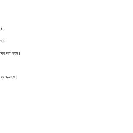
ারি।
পারে।
ত্পাদন করা সহজ।
 ব্যবহৃত হয়।