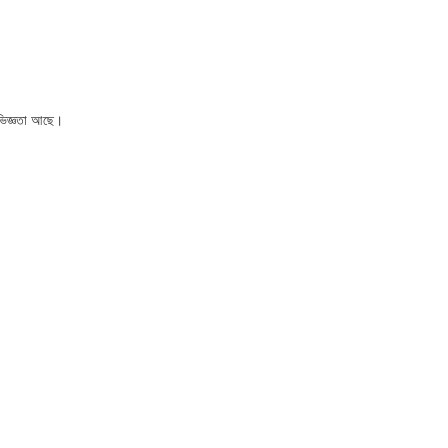
অভিজ্ঞতা আছে।