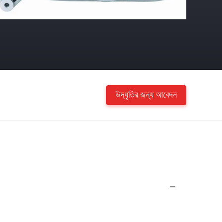
উদ্ধৃতির জন্য আবেদন