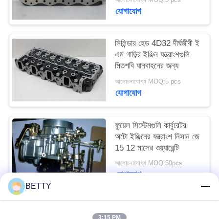
যোগাযোগ
সিলিন্ডার হেড 4D32 দীর্ঘজীবী ই
এম গাড়ির ইঞ্জিন যন্ত্রাংশগুলি
মিতশবি যানবাহনের জন্য
আলোচনাযোগ্য MOQ:5 pcs
যোগাযোগ
ফুয়েল সিস্টেমগুলি কার্বুরেটর
অটো ইঞ্জিনের যন্ত্রাংশ নিসান জে
15 12 মাসের ওয়্যারেন্টি
আলোচনাযোগ্য MOQ:50pcs
যোগাযোগ
BETTY
সব
3:15 PM