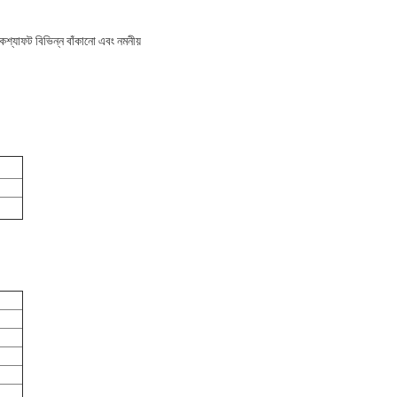
্কশ্যাফট বিভিন্ন বাঁকানো এবং নমনীয়
)