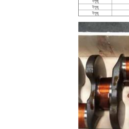
ইসুজু
ইসুজু
ইসুজু