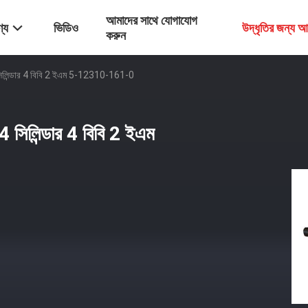
আমাদের সাথে যোগাযোগ
্য
ভিডিও
উদ্ধৃতির জন্য 
করুন
ট 4 সিলিন্ডার 4 বিবি 2 ইএম 5-12310-161-0
ট 4 সিলিন্ডার 4 বিবি 2 ইএম