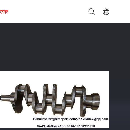
আবেদন