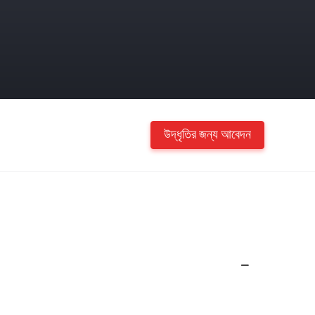
উদ্ধৃতির জন্য আবেদন