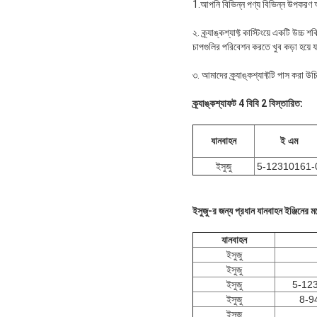
1.আপনি বিভিন্ন পণ্য বিভিন্ন উপকরণ আপ
২. ক্র্যাঙ্কশ্যাফ্ট কাস্টিংয়ে একটি উচ
চাপগুলির পরিবেশন করতে খুব কড়া হয়ে য
৩. আমাদের ক্র্যাঙ্কশ্যাফ্টটি পাস করা উচ
ক্র্যাঙ্কশ্যাফট 4 বিবি 2 বিস্তারিত:
যানবাহন
ই এম
ইসুজু
5-12310161-
ইসুজু-র জন্য প্রধান যানবাহন ইঞ্জিনের 
যানবাহন
ইসুজু
ইসুজু
ইসুজু
5-123
ইসুজু
8-9
ইসুজু