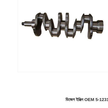
ডিজেল ইঞ্জিন OEM 5-12310-1