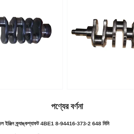
পণ্যের বর্ণনা
জেল ইঞ্জিন ক্র্যাঙ্কশ্যাফট 4BE1 8-94416-373-2 648 মিমি