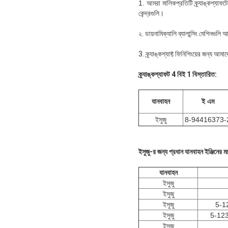
1. আমরা মালিক
প্রতিটি ক্র্যাঙ্কশ্যাফ
কেন্দ্রগুলি।
২. ডায়নামিক্যালি ব্যালান্সিং মেশিনগুলি
3. ক্র্যাঙ্কশ্যাফ্ট ফিনিশিংয়ের জন্য আম
ক্র্যাঙ্কশ্যাফট 4 বিই 1 বিস্তারিত:
যানবাহন
ই এম
ইসুজু
8-94416373-
ইসুজু-র জন্য প্রধান যানবাহন ইঞ্জিনের 
যানবাহন
ইসুজু
ইসুজু
ইসুজু
5-1
ইসুজু
5-123
ইসুজু