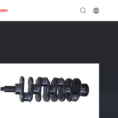
আবেদন