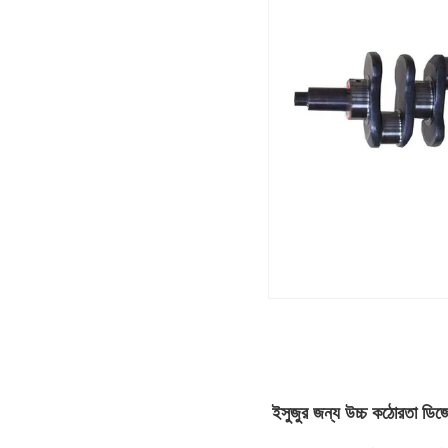
ইসুজুর জন্য উচ্চ কঠোরতা ডি