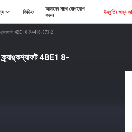
আমাদের সাথে যোগাযোগ
্য
ভিডিও
উদ্ধৃতির জন্য 
করুন
 ক্র্যাঙ্কশ্যাফট 4BE1 8-94416-373-2
ন ক্র্যাঙ্কশ্যাফট 4BE1 8-