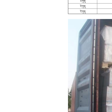
ইসুজু
ইসুজু
ইসুজু