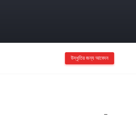
উদ্ধৃতির জন্য আবেদন