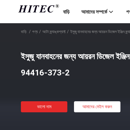
বাড়ি
আমাদের সম্পর্কে
পণ
বাড়ি
/
পণ্য
/
অটো ক্র্যাঙ্কশ্যাফ্ট
/
ইসুজু যানবাহনের জন্য আয়রন ডিজেল ইঞ্জিন
ইসুজু যানবাহনের জন্য আয়রন ডিজেল ইঞ্জি
94416-373-2
ভালো দাম
আমাদের মেইল ​​করুন