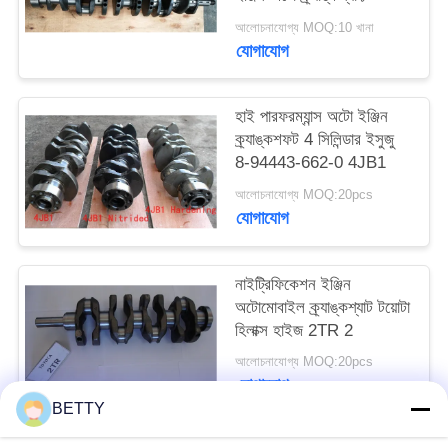
আলোচনাযোগ্য MOQ:10 খানা
যোগাযোগ
হাই পারফরম্যান্স অটো ইঞ্জিন
ক্র্যাঙ্কশফট 4 সিলিন্ডার ইসুজু
8-94443-662-0 4JB1
আলোচনাযোগ্য MOQ:20pcs
যোগাযোগ
নাইট্রিফিকেশন ইঞ্জিন
অটোমোবাইল ক্র্যাঙ্কশ্যাট টয়োটা
হিলাক্স হাইজ 2TR 2
আলোচনাযোগ্য MOQ:20pcs
যোগাযোগ
BETTY