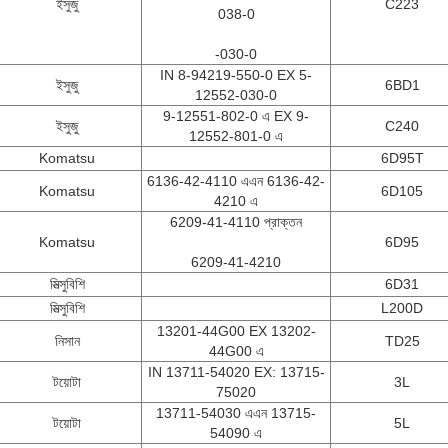
ইসুজু
C223
038-0
-030-0
IN 8-94219-550-0 EX 5-
ইসুজু
6BD1
12552-030-0
9-12551-802-0 এ EX 9-
ইসুজু
C240
12552-801-0 এ
Komatsu
6D95T
6136-42-4110 এএন 6136-42-
Komatsu
6D105
4210 এ
6209-41-4110 প্রাক্তন
Komatsu
6D95
6209-41-4210
মিত্সুবিশি
6D31
মিত্সুবিশি
L200D
13201-44G00 EX 13202-
নিসান
TD25
44G00 এ
IN 13711-54020 EX: 13715-
টয়োটা
3L
75020
13711-54030 এএন 13715-
টয়োটা
5L
54090 এ