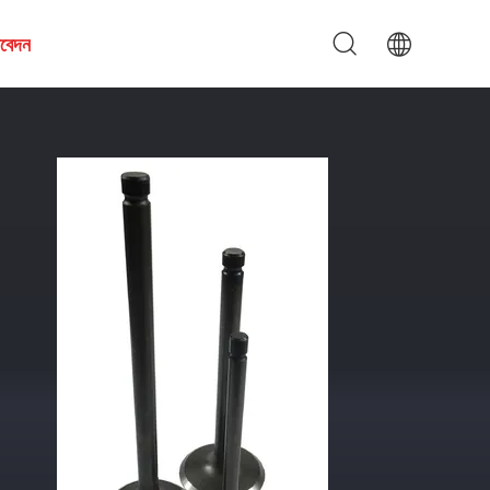
আবেদন