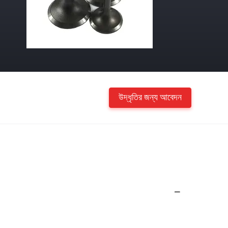
উদ্ধৃতির জন্য আবেদন