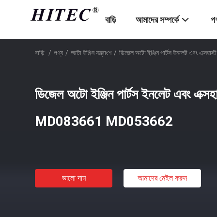
বাড়ি
আমাদের সম্পর্কে
পণ
বাড়ি
/
পণ্য
/
অটো ইঞ্জিন যন্ত্রাংশ
/
ডিজেল অটো ইঞ্জিন পার্টস ইনলেট এবং এক
ডিজেল অটো ইঞ্জিন পার্টস ইনলেট এবং এক্সহা
MD083661 MD053662
ভালো দাম
আমাদের মেইল ​​করুন