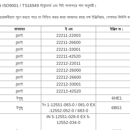
ে
ISO9001 / TS16949 স্ট্যান্ডার্ড এবং সিই শংসাপত্র পাস অনুযায়ী।
়োজনীয়তা পূরণ করতে পারে তা নিশ্চিত করার জন্য আমাদের কাছে দক্ষ ইঞ্জিনিয়ার, পেশাদার কিউসি কর্
যানবাহন
ই এম
ইঞ্জিন নং
।
হুন্ডাই
22211-22003
হুন্ডাই
22211-26600
হুন্ডাই
22211-33001
হুন্ডাই
22211-42520
হুন্ডাই
22212-22011
হুন্ডাই
22212-26000
হুন্ডাই
22212-26600
হুন্ডাই
22212-33001
হুন্ডাই
22212-42520
ইসুজু
6HE1
ইন 1-12551-083-0 / 081-0 EX
ইসুজু
6BG1
-12552-052-0 / 683-0
IN 5-12551-028-0 EX 5-
12552-034-0