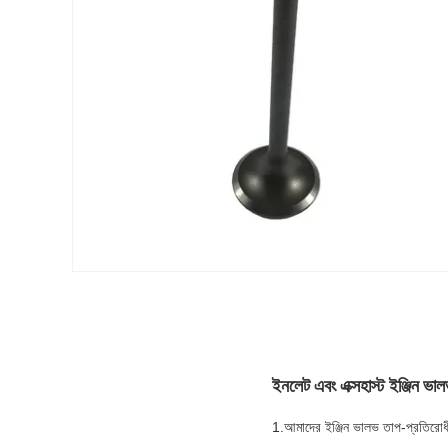
ইনলেট এবং এক্সহাস্ট ইঞ্জ
1.আমাদের ইঞ্জিন ভালভ তাপ-প্রতিরোধী 