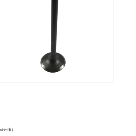
র অধিকারী।