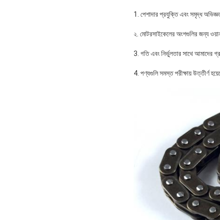
1. পেশাদার প্রযুক্তি এবং সমৃদ্ধ অভিজ্ঞ
২. মোটরসাইকেলের অংশগুলির জন্য ওয়ান স
3. গতি এবং নির্ভুলতার সাথে আমাদের গ
4. পণ্যগুলি সমস্ত পরীক্ষায় উত্তীর্ণ 