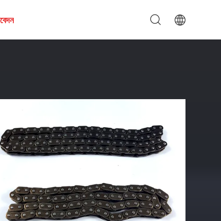
আবেদন