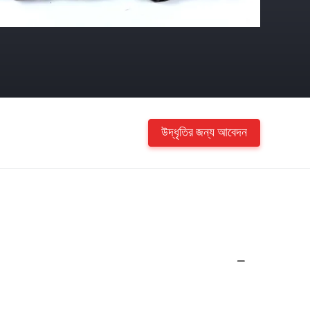
উদ্ধৃতির জন্য আবেদন