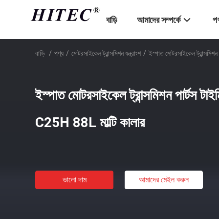
বাড়ি
আমাদের সম্পর্কে
পণ
বাড়ি
/
পণ্য
/
মোটরসাইকেল ট্রান্সমিশন যন্ত্রাংশ
/
ইস্পাত মোটরসাইকেল ট্রান্সমিশ
ইস্পাত মোটরসাইকেল ট্রান্সমিশন পার্টস 
C25H 88L মাল্টি কালার
ভালো দাম
আমাদের মেইল ​​করুন