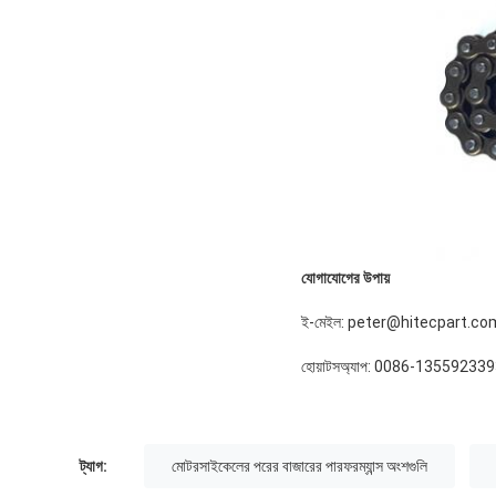
যোগাযোগের উপায়
ই-মেইল: peter@hitecpart.co
হোয়াটসঅ্যাপ: 0086-13559233
ট্যাগ:
মোটরসাইকেলের পরের বাজারের পারফরম্যান্স অংশগুলি