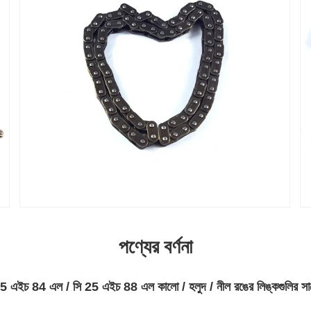
পণ্যের বর্ণনা
5 এইচ 84 এল / সি 25 এইচ 88 এল কালো / হলুদ / নীল রঙের লিঙ্কগুলির সা