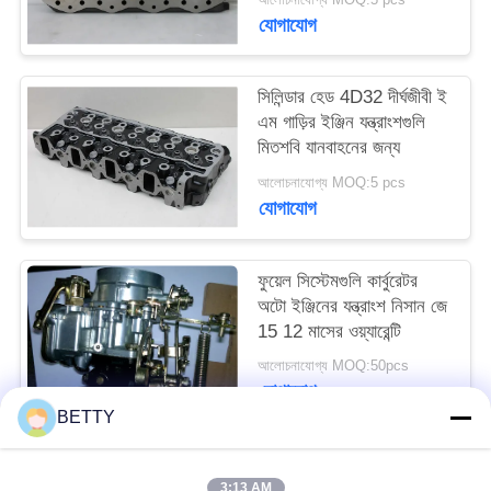
যোগাযোগ
সিলিন্ডার হেড 4D32 দীর্ঘজীবী ই
এম গাড়ির ইঞ্জিন যন্ত্রাংশগুলি
মিতশবি যানবাহনের জন্য
আলোচনাযোগ্য MOQ:5 pcs
যোগাযোগ
ফুয়েল সিস্টেমগুলি কার্বুরেটর
অটো ইঞ্জিনের যন্ত্রাংশ নিসান জে
15 12 মাসের ওয়্যারেন্টি
আলোচনাযোগ্য MOQ:50pcs
যোগাযোগ
BETTY
সব
3:13 AM