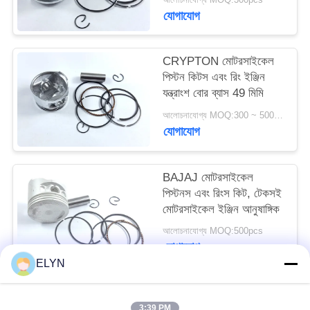
যোগাযোগ
CRYPTON মোটরসাইকেল
পিস্টন কিটস এবং রিং ইঞ্জিন
যন্ত্রাংশ বোর ব্যাস 49 মিমি
আলোচনাযোগ্য MOQ:300 ~ 500sets সরানোর জন্য ফিরে
যোগাযোগ
BAJAJ মোটরসাইকেল
পিস্টনস এবং রিংস কিট, টেকসই
মোটরসাইকেল ইঞ্জিন আনুষাঙ্গিক
আলোচনাযোগ্য MOQ:500pcs
যোগাযোগ
ELYN
সব
3:39 PM