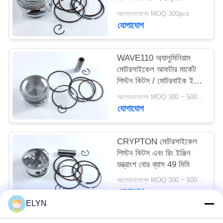
আলোচনাযোগ্য MOQ:300pcs
যোগাযোগ
WAVE110 অ্যালুমিনিয়াম
মোটরসাইকেল আফটার মার্কেট
পিস্টন কিটস / মোটরবাইক ইঞ্জিন
যন্ত্রাংশ
আলোচনাযোগ্য MOQ:300 ~ 500sets সরানোর জন্য ফিরে
যোগাযোগ
CRYPTON মোটরসাইকেল
পিস্টন কিটস এবং রিং ইঞ্জিন
যন্ত্রাংশ বোর ব্যাস 49 মিমি
আলোচনাযোগ্য MOQ:300 ~ 500sets সরানোর জন্য ফিরে
যোগাযোগ
ELYN