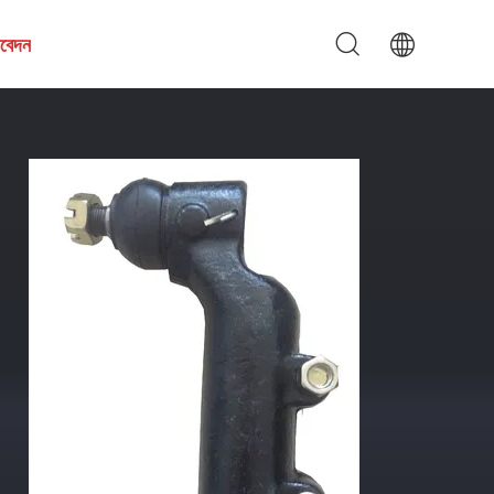
আবেদন