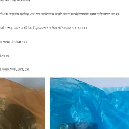
্পাদন উচ্চ মানের উপাদান চয়ন।
ি এবং পণ্যগুলির স্থায়িত্ব এবং জারা প্রতিরোধের উন্নতি করতে ইলেক্ট্রোফোরসিস দ্বারা প্রক্রিয়াজাত করা হয়
য়াটি সম্পন্ন করতে একটি উচ্চ নির্ভুলতা পেতে অগ্রিম মেশিন দ্বারা চেক করা হয়।
নার প্রথম choise হয়।
যাগের রঙ
 সুজুকি, নিসান, হুন্দাই, হন্ডা