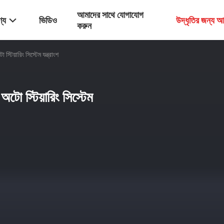
আমাদের সাথে যোগাযোগ
্য
ভিডিও
উদ্ধৃতির জন্য 
করুন
য়ারিং সিস্টেম যন্ত্রাংশ
 স্টিয়ারিং সিস্টেম