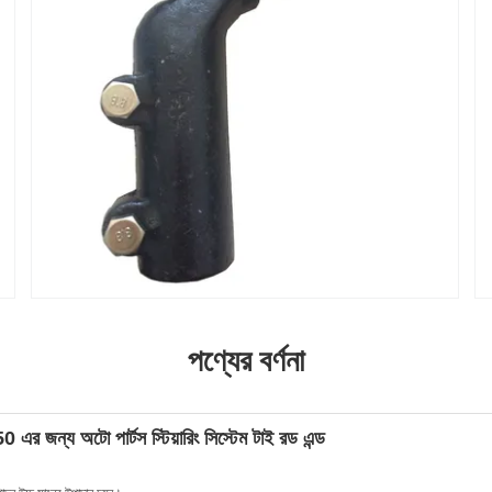
পণ্যের বর্ণনা
ন্য অটো পার্টস স্টিয়ারিং সিস্টেম টাই রড এন্ড