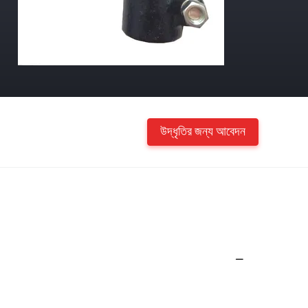
উদ্ধৃতির জন্য আবেদন