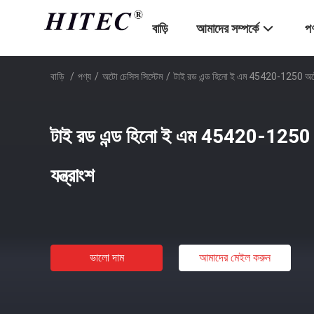
বাড়ি
আমাদের সম্পর্কে
পণ
বাড়ি
/
পণ্য
/
অটো চেসিস সিস্টেম
/
টাই রড এন্ড হিনো ই এম 45420-1250 অটো স্টি
টাই রড এন্ড হিনো ই এম 45420-1250 অটো
যন্ত্রাংশ
ভালো দাম
আমাদের মেইল ​​করুন