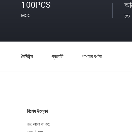
100PCS
আল
MOQ
মূল্য
বৈশিষ্ট্য
গ্যালারী
পণ্যের বর্ণনা
বিশেষ উল্লেখ
রঙ:
কালো বা ধাতু