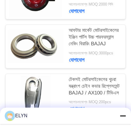
জীবন
আলোচনাযোগ্য MOQ:2000 পিসি
যোগাযোগ
আফটার মার্কেট মোটরসাইকেলের
ইঞ্জিন পার্টস উচ্চ পারফরম্যান্স
নেকিং বিয়ারিং BAJAJ
আলোচনাযোগ্য MOQ:3000pcs
যোগাযোগ
টেকসই মোটরসাইকেলের খুচরা
যন্ত্রাংশ চেইন কভার রিপ্লেসমেন্ট
BAJAJ / AX100 / টিভিএস
আলোচনাযোগ্য MOQ:200pcs
যোগাযোগ
ELYN