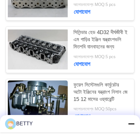
উপাদান
আলোচনাযোগ্য MOQ:5 pcs
যোগাযোগ
সিলিন্ডার হেড 4D32 দীর্ঘজীবী ই
এম গাড়ির ইঞ্জিন যন্ত্রাংশগুলি
মিতশবি যানবাহনের জন্য
আলোচনাযোগ্য MOQ:5 pcs
যোগাযোগ
ফুয়েল সিস্টেমগুলি কার্বুরেটর
অটো ইঞ্জিনের যন্ত্রাংশ নিসান জে
15 12 মাসের ওয়্যারেন্টি
আলোচনাযোগ্য MOQ:50pcs
যোগাযোগ
BETTY