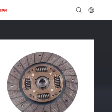
আবেদন