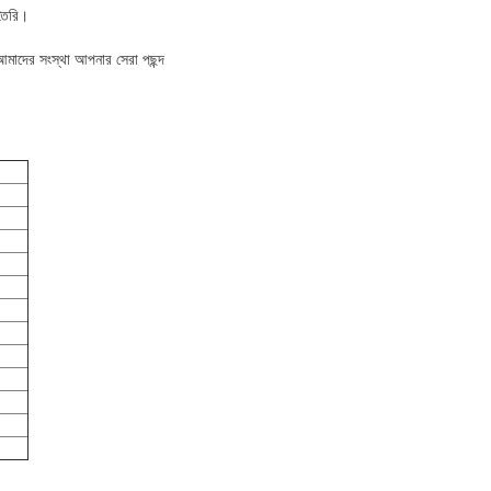
 তৈরি।
আমাদের সংস্থা আপনার সেরা পছন্দ