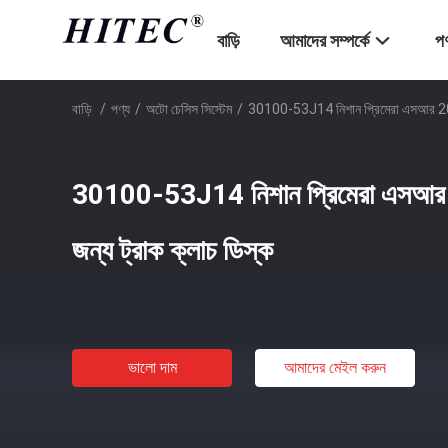
বাড়ি
আমাদের সম্পর্কে
পণ
বাড়ি
/
পণ্য
/
অটো চেসিস সিস্টেম
/
30100-53J14 নিশান প্রিমেরা এসআর 20 প
30100-53J14 নিশান প্রিমেরা এসআর
জন্য ট্রাক ক্লাচ ডিস্ক
ভালো দাম
আমাদের মেইল ​​করুন