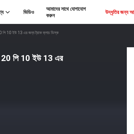
আমাদের সাথে যোগাযোগ
্য
ভিডিও
উদ্ধৃতির জন্য 
করুন
ি 10 ইউ 13 এর জন্য ট্রাক ক্লাচ ডিস্ক
 20 পি 10 ইউ 13 এর