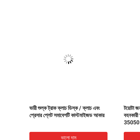
েম
ভারী শুল্ক ট্রাক ক্লাচ ডিস্ক / ক্লাচ এবং
টয়োটা জন্
প্রেসার প্লেট সমাবেশটি কাস্টমাইজড আকার
বহনকারী
35050
ভালো দাম