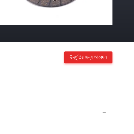
উদ্ধৃতির জন্য আবেদন