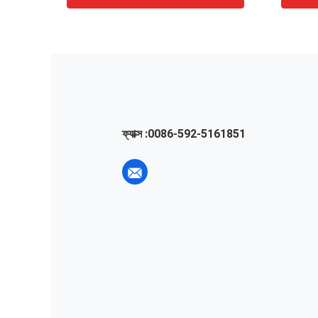
ফ্যাক্স :
0086-592-5161851