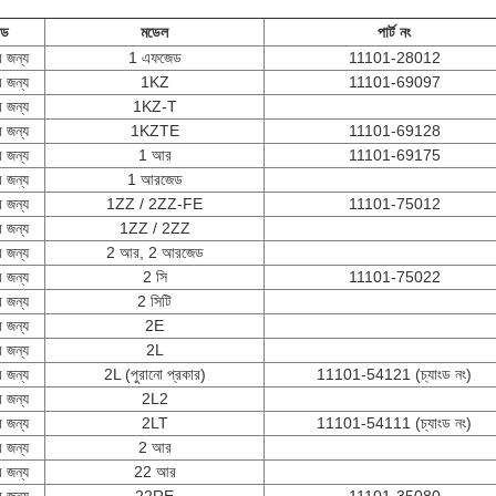
ান্ড
মডেল
পার্ট নং
র জন্য
1 এফজেড
11101-28012
র জন্য
1KZ
11101-69097
র জন্য
1KZ-T
র জন্য
1KZTE
11101-69128
র জন্য
1 আর
11101-69175
র জন্য
1 আরজেড
র জন্য
1ZZ / 2ZZ-FE
11101-75012
র জন্য
1ZZ / 2ZZ
র জন্য
2 আর, 2 আরজেড
র জন্য
2 সি
11101-75022
র জন্য
2 সিটি
র জন্য
2E
র জন্য
2L
র জন্য
2L (পুরানো প্রকার)
11101-54121 (চ্যাংড নং)
র জন্য
2L2
র জন্য
2LT
11101-54111 (চ্যাংড নং)
র জন্য
2 আর
র জন্য
22 আর
র জন্য
22RE
11101-35080