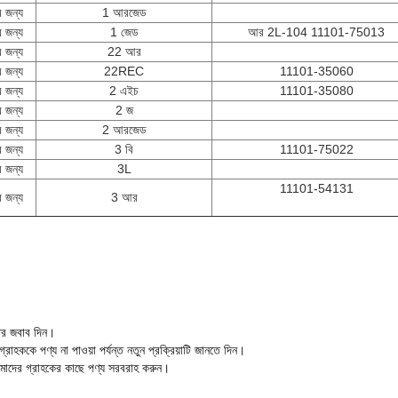
র জন্য
1 আরজেড
র জন্য
1 জেড
আর 2L-104 11101-75013
র জন্য
22 আর
র জন্য
22REC
11101-35060
র জন্য
2 এইচ
11101-35080
র জন্য
2 জ
র জন্য
2 আরজেড
র জন্য
3 বি
11101-75022
র জন্য
3L
11101-54131
র জন্য
3 আর
তের জবাব দিন।
গ্রাহককে পণ্য না পাওয়া পর্যন্ত নতুন প্রক্রিয়াটি জানতে দিন।
াদের গ্রাহকের কাছে পণ্য সরবরাহ করুন।