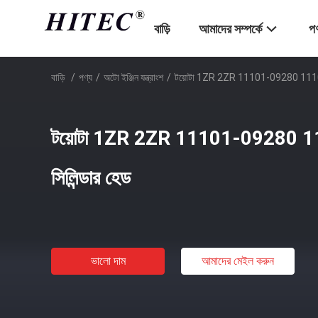
বাড়ি
আমাদের সম্পর্কে
পণ
বাড়ি
/
পণ্য
/
অটো ইঞ্জিন যন্ত্রাংশ
/
টয়োটা 1ZR 2ZR 11101-09280 11101-3
টয়োটা 1ZR 2ZR 11101-09280 11
সিলিন্ডার হেড
ভালো দাম
আমাদের মেইল ​​করুন