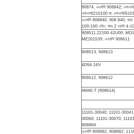
90874, এএমসি 908842; এফএস
এফএস0210100 জ; এফএস0510
এএমসি 908840; 908 840; আর
100-100 এইচ; আর 2 ওয়াই 4-1
908511,22100-42U00; MD
ME201539; এএমসি 908611
908513, 908613
4D56-16V
908512, 908612
4M40-T (908614)
11101-30040; 11101-30041
30060; 11101-30070; 1110
908884
এএমসি 908882; 908882; 11