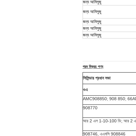
জন্য
আমি
সুজু
জন্য
আমি
সুজু
জন্য
আমি
সুজু
জন্য
আমি
সুজু
জন্য
আমি
সুজু
গরম বিক্রয় পণ্য
সিলিন্ডার প্রধান সভা
ওএ
AMC908850; 908 850; 66A
908770
আর 2 এল 1-10-100 ডি; আর 2 
908746, এএমসি 908846