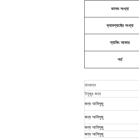
ভালভ সংখ্যা
ক্যামশ্যাফ্টের সংখ্যা
প্যাকিং আকার
শর্ত
যানবাহন
ইসুজুর জন্য
জন্য
আমি
সুজু
জন্য
আমি
সুজু
জন্য
আমি
সুজু
জন্য
আমি
সুজু