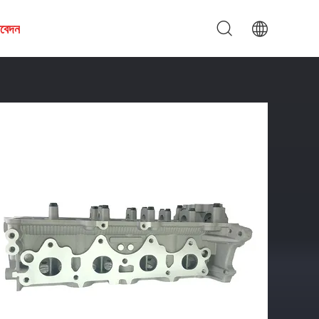
আবেদন