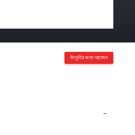
উদ্ধৃতির জন্য আবেদন