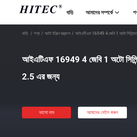
বাড়ি
আমাদের সম্পর্কে
পণ
বাড়ি
/
পণ্য
/
অটো ইঞ্জিন যন্ত্রাংশ
/
আইএটিএফ 16949 4 জেবি 1 অটো সিলিন্ডার 
আইএটিএফ 16949 4 জেবি 1 অটো সিলিন্ডা
2.5 এর জন্য
ভালো দাম
আমাদের মেইল ​​করুন