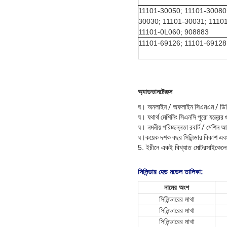
11101-30050; 11101-30080
30030; 11101-30031; 1110
11101-0L060; 908883
11101-69126; 11101-69128
অ্যাডভানটেঞ্জস
ঘ।
অনলাইন / অফলাইন সিএমএম / ডিজিট
ঘ।
যথার্থ মেশিনিং সিএনসি পুরো যন্ত্রের
ঘ।
নমনীয় পরিচ্ছন্নতা রবার্ট / মেশিন
ঘ।
কয়েক দশক বছর সিলিন্ডার বিকাশ এবং 
5. ই
চীনে একই বিখ্যাত মোটরসাইকেলের 
সিলিন্ডার হেড মডেল
তালিকা:
নামের অংশ
সিলিন্ডারের মাথা
সিলিন্ডারের মাথা
সিলিন্ডারের মাথা