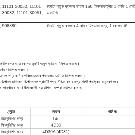
; 11101-30050; 11101-
টয়োটা ল্যান্ড ক্রুজার ডায়না 150 হিলাক্সফোর্টুনার 1 কেডি 1 কেড
1-30032; 11101-30051;
এফটিভি
; 908880
টয়োটা ল্যান্ড ক্রুজার 4-রানার হিলাক্সের জন্য, 1 কেজেড-টি
াল গেজ যাতে কোনও ত্রুটি অনুপস্থিত তা নিশ্চিত করতে
।
 গুণমান নিশ্চিত করতে
।
 আমাদের পণ্য কঠোর পরিচ্ছন্নতার প্রয়োজন মেটাতে নিশ্চিত করতে
।
উত্পাদন অভিজ্ঞতা উত্পাদন দল প্রতিটি পণ্য নিশ্চিত করার জন্য সলিট প্রক্রিয়া অনুসরণ করে
কারখানার সাথে দীর্ঘমেয়াদী সহযোগিতা সম্পর্ক স্থাপন করেছে
ব্র্যান্ড
মডেল
পার্ট নং
মিতসুবিশির জন্য
1de
মিতসুবিশির জন্য
4D30
মিতসুবিশির জন্য
4D30A (4D31)