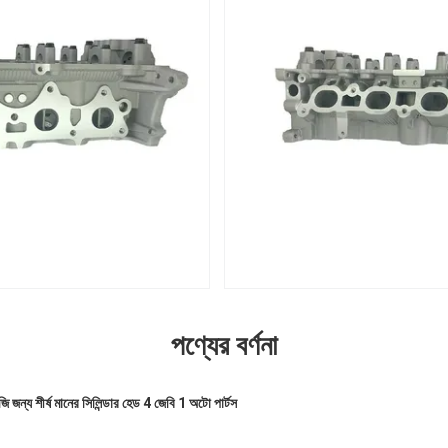
পণ্যের বর্ণনা
ি জন্য শীর্ষ মানের সিলিন্ডার হেড 4 জেবি 1 অটো পার্টস