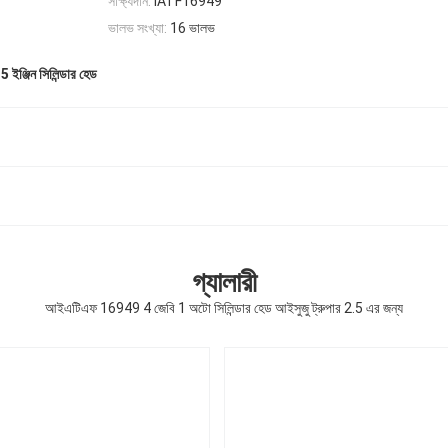
সাক্ষ্যদান:
IATF16949
ভালভ সংখ্যা:
16 ভালভ
.5 ইঞ্জিন সিলিন্ডার হেড
গ্যালারী
আইএটিএফ 16949 4 জেবি 1 অটো সিলিন্ডার হেড আইসুজু ট্রুপার 2.5 এর জন্য