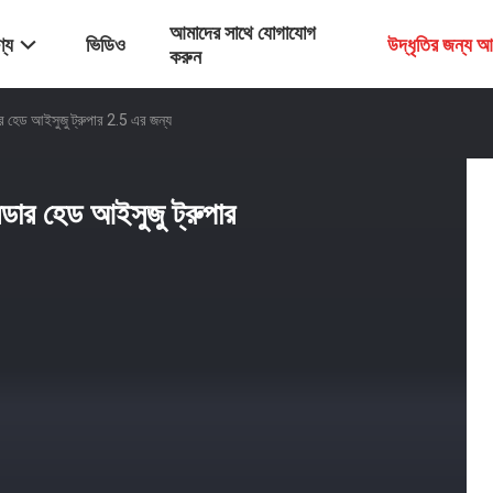
আমাদের সাথে যোগাযোগ
্য
ভিডিও
উদ্ধৃতির জন্য 
করুন
হেড আইসুজু ট্রুপার 2.5 এর জন্য
র হেড আইসুজু ট্রুপার